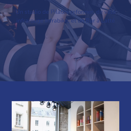
Un studio de Pilates reformer, de vélo
infrarouge Infrabike, et un Bar à Latté